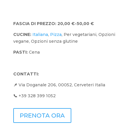
FASCIA DI PREZZO:
20,00 €-50,00 €
CUCINE
:
Italiana
,
Pizza
, Per vegetariani, Opzioni
vegane, Opzioni senza glutine
PASTI
:
Cena
CONTATTI:
📌
Via Doganale 206, 00052, Cerveteri Italia
📞
+39 328 399 1052
PRENOTA ORA