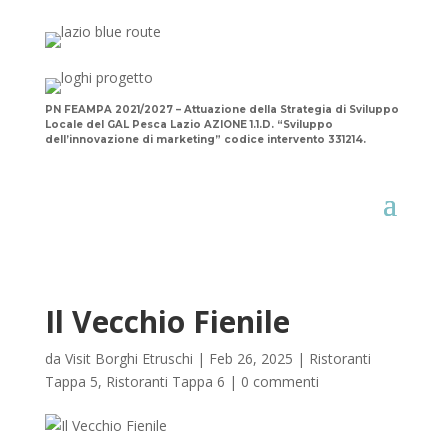
PN FEAMPA 2021/2027 – Attuazione della Strategia di Sviluppo
Locale del GAL Pesca Lazio AZIONE 1.1.D. “Sviluppo
dell’innovazione di marketing” codice intervento 331214.
Il Vecchio Fienile
da
Visit Borghi Etruschi
|
Feb 26, 2025
|
Ristoranti
Tappa 5
,
Ristoranti Tappa 6
|
0 commenti