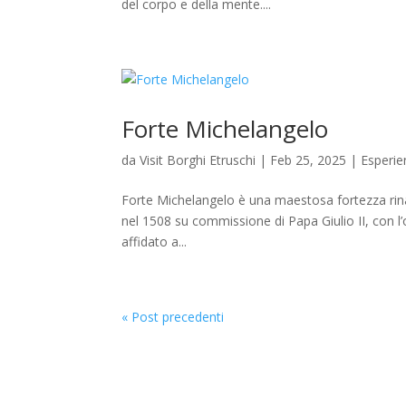
del corpo e della mente....
Forte Michelangelo
da
Visit Borghi Etruschi
|
Feb 25, 2025
|
Esperie
Forte Michelangelo è una maestosa fortezza rinas
nel 1508 su commissione di Papa Giulio II, con l’ob
affidato a...
« Post precedenti