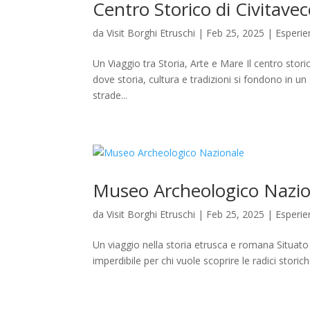
Centro Storico di Civitavec
da
Visit Borghi Etruschi
|
Feb 25, 2025
|
Esperie
Un Viaggio tra Storia, Arte e Mare Il centro storic
dove storia, cultura e tradizioni si fondono in u
strade...
Museo Archeologico Nazio
da
Visit Borghi Etruschi
|
Feb 25, 2025
|
Esperie
Un viaggio nella storia etrusca e romana Situato
imperdibile per chi vuole scoprire le radici storiche