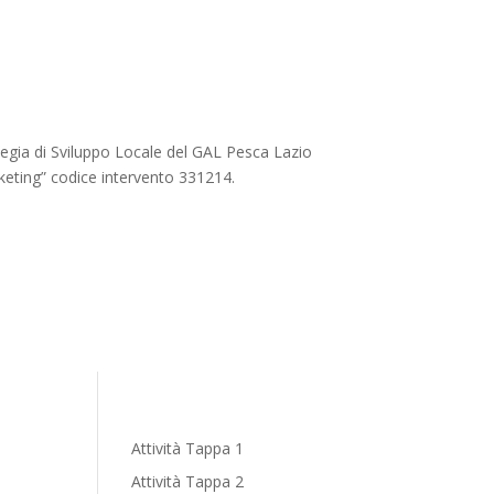
gia di Sviluppo Locale del GAL Pesca Lazio
keting” codice intervento 331214.
Attività Tappa 1
Attività Tappa 2