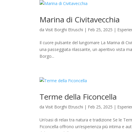
Marina di Civitavecchia
da
Visit Borghi Etruschi
|
Feb 25, 2025
|
Esperie
Il cuore pulsante del lungomare La Marina di Civit
una passeggiata rilassante, un aperitivo vista ma
Borgo...
Terme della Ficoncella
da
Visit Borghi Etruschi
|
Feb 25, 2025
|
Esperie
Un’oasi di relax tra natura e tradizione Se le Te
Ficoncella offrono un’esperienza più intima e auten