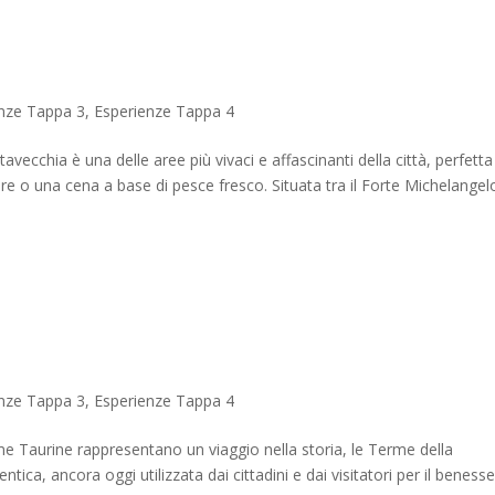
nze Tappa 3
,
Esperienze Tappa 4
avecchia è una delle aree più vivaci e affascinanti della città, perfetta
re o una cena a base di pesce fresco. Situata tra il Forte Michelangelo
nze Tappa 3
,
Esperienze Tappa 4
rme Taurine rappresentano un viaggio nella storia, le Terme della
tica, ancora oggi utilizzata dai cittadini e dai visitatori per il beness