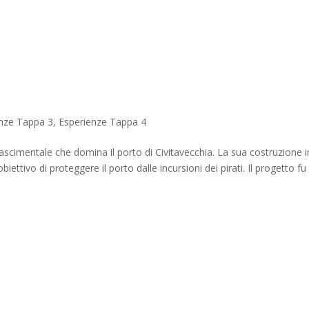
nze Tappa 3
,
Esperienze Tappa 4
cimentale che domina il porto di Civitavecchia. La sua costruzione i
iettivo di proteggere il porto dalle incursioni dei pirati. Il progetto fu