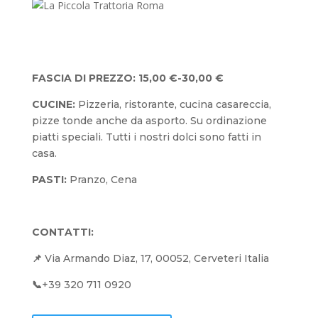
FASCIA DI PREZZO:
15,00 €-30,00 €
CUCINE
:
Pizzeria, ristorante, cucina casareccia,
pizze tonde anche da asporto. Su ordinazione
piatti speciali. Tutti i nostri dolci sono fatti in
casa.
PASTI
:
Pranzo, Cena
CONTATTI:
📌
Via Armando Diaz, 17, 00052, Cerveteri Italia
📞
+39 320 711 0920