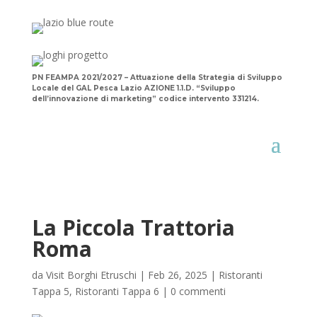
PN FEAMPA 2021/2027 – Attuazione della Strategia di Sviluppo
Locale del GAL Pesca Lazio AZIONE 1.1.D. “Sviluppo
dell’innovazione di marketing” codice intervento 331214.
La Piccola Trattoria
Roma
da
Visit Borghi Etruschi
|
Feb 26, 2025
|
Ristoranti
Tappa 5
,
Ristoranti Tappa 6
|
0 commenti